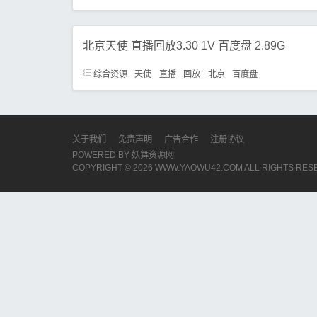
北京天使 直播回放3.30 1V 百度盘 2.89G
综合资源
天使
直播
回放
北京
百度盘
关于我们
免责声明
广告合作
注册协议
POWERED BY
妖舞资源网
COPYRIGHT © 2026 WWW.YAOWU42.COM ALL RIGHTS RE